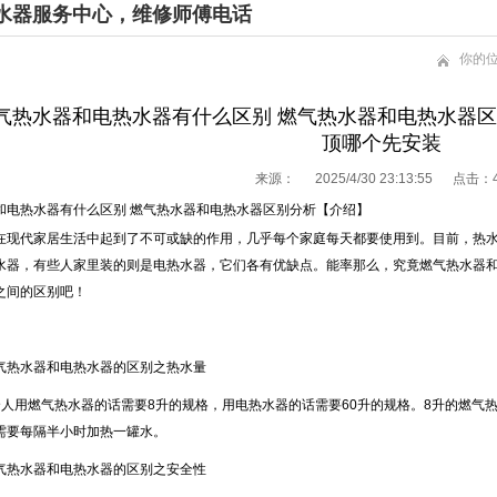
水器服务中心，维修师傅电话
你的
气热水器和电热水器有什么区别 燃气热水器和电热水器
顶哪个先安装
来源：
2025/4/30 23:13:55 点击：
和电热水器有什么区别 燃气热水器和电热水器区别分析【介绍】
在现代家居生活中起到了不可或缺的作用，几乎每个家庭每天都要使用到。目前，热
水器，有些人家里装的则是电热水器，它们各有优缺点。能率那么，究竟燃气热水器
之间的区别吧！
气热水器和电热水器的区别之热水量
个人用燃气热水器的话需要8升的规格，用电热水器的话需要60升的规格。8升的燃气
需要每隔半小时加热一罐水。
气热水器和电热水器的区别之安全性