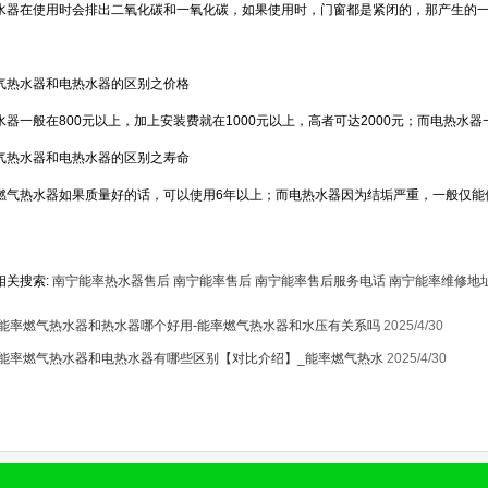
水器在使用时会排出二氧化碳和一氧化碳，如果使用时，门窗都是紧闭的，那产生的
1
气热水器和电热水器的区别之价格
水器一般在800元以上，加上安装费就在1000元以上，高者可达2000元；而电热水器
气热水器和电热水器的区别之寿命
燃气热水器如果质量好的话，可以使用6年以上；而电热水器因为结垢严重，一般仅能
相关搜索:
南宁能率热水器售后
南宁能率售后
南宁能率售后服务电话
南宁能率维修地
能率燃气热水器和热水器哪个好用-能率燃气热水器和水压有关系吗
2025/4/30
能率燃气热水器和电热水器有哪些区别【对比介绍】_能率燃气热水
2025/4/30