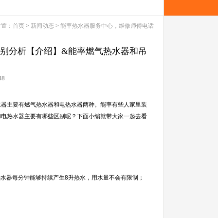
位置：
首页
>
新闻动态
>
能率热水器服务中心，维修师傅电话
区别分析【介绍】&能率燃气热水器和吊
48
水器主要有燃气热水器和电热水器两种。能率有些人家里装
和电热水器主要有哪些区别呢？下面小编就带大家一起去看
热水器每分钟能够持续产生8升热水，用水量不会有限制；